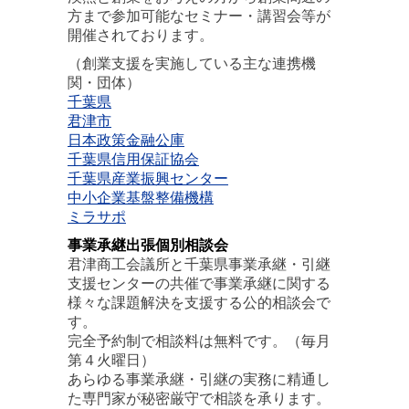
方まで参加可能なセミナー・講習会等が
開催されております。
（創業支援を実施している主な連携機
関・団体）
千葉県
君津市
日本政策金融公庫
千葉県信用保証協会
千葉県産業振興センター
中小企業基盤整備機構
ミラサポ
事業承継出張個別相談会
君津商工会議所と千葉県事業承継・引継
支援センターの共催で事業承継に関する
様々な課題解決を支援する公的相談会で
す。
完全予約制で相談料は無料です。（毎月
第４火曜日）
あらゆる事業承継・引継の実務に精通し
た専門家が秘密厳守で相談を承ります。