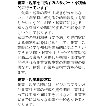
創業・起業を目指す方のサポートを積極
的に行っています
「創業・起業の際の手続きが分からな
い」「創業時に使える公的融資制度を知
りたい」など、創業・起業時における
様々な課題や疑問に関するご相談をお受
けいたしております。
窓口での無料相談（要予約）や専門家に
よる個別相談をはじめとして、創業・起
業時に必要な知識を体系的に学ぶことが
できる“創業・起業セミナー”や“創業塾”な
ど商工会議所と連携した機関・団体等で
開催される創業支援事業の開催情報の提
供など、創業・起業を目指す方を応援し
ます。
創業・起業相談窓口
創業・起業の際には、ビジネスプラン及
び事業計画書の作成や資金調達、業種よ
っては申請や届け出を行うなど、事業開
始までには様々な準備や手続きが必要と
なります。