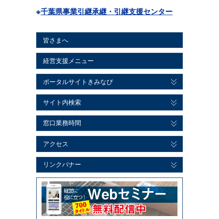
※
千葉県事業引継承継・引継支援センター
皆さまへ
経営支援メニュー
ポータルサイトきみなび
サイト内検索
窓口業務時間
アクセス
リンクバナー