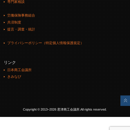
専門家相談
労働保険事務組合
共済制度
提言・調査・統計
プライバシーポリシー（特定個人情報保護規定）
リンク
日本商工会議所
きみなび
Copyright © 2013–2026 君津商工会議所.All rights reserved.