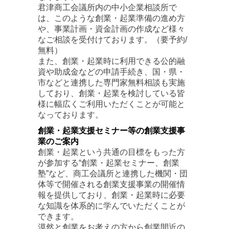
君津商工会議所内の中小企業相談所で
は、このような創業・起業準備の進め方
や、事業計画・資金計画の作成など様々
なご相談を受付けております。（要予約/
無料）
また、創業・起業時に利用できる公的融
資や助成金などの申請手続き、国・県・
市などと連携した専門家無料相談も実施
しており、創業・起業を検討している皆
様に幅広くご利用いただくことが可能と
なっております。
創業・起業支援セミナー等の創業支援事
業のご案内
創業・起業という共通の目標をもった方
が参加する“創業・起業セミナー、創業
塾”など、商工会議所と連携した機関・団
体等で開催される創業支援事業の開催情
報を提供しており、創業・起業時に必要
な知識を体系的に学んでいただくことが
できます。
漠然と創業をお考えの方から創業間近の