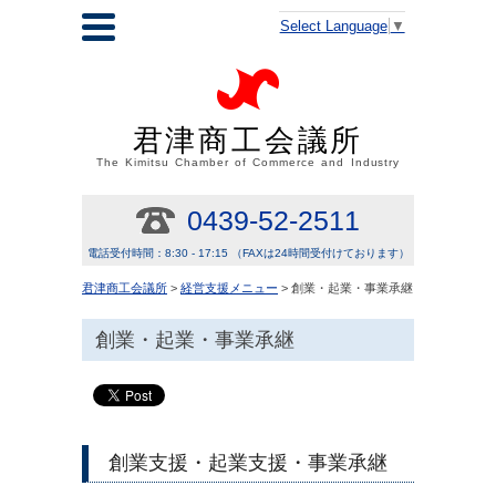
Select Language
▼
君津商工会議所
The Kimitsu Chamber of Commerce and Industry
0439-52-2511
電話受付時間：8:30 - 17:15 （FAXは24時間受付けております）
君津商工会議所
>
経営支援メニュー
> 創業・起業・事業承継
創業・起業・事業承継
創業支援・起業支援・事業承継