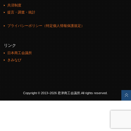
共済制度
提言・調査・統計
プライバシーポリシー（特定個人情報保護規定）
リンク
日本商工会議所
きみなび
Copyright © 2013–2026 君津商工会議所.All rights reserved.