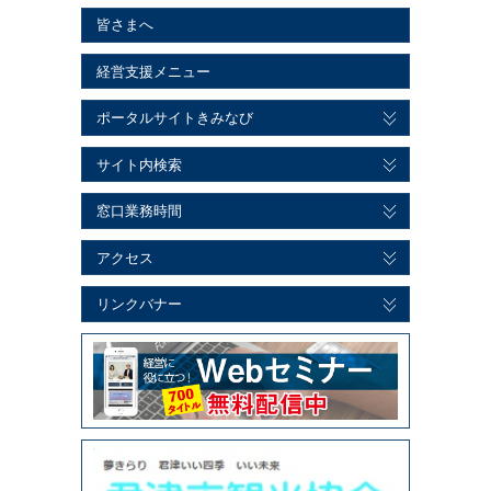
皆さまへ
経営支援メニュー
ポータルサイトきみなび
サイト内検索
窓口業務時間
アクセス
リンクバナー