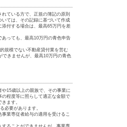
されている方で、正規の簿記の原則
ついては、その記録に基づいて作成
添付する場合は、最高65万円を差
あっても、最高10万円の青色申告
業的規模でない不動産貸付業を営む
ができませんが、最高10万円の青色
や15歳以上の親族で、その事業に
事の程度等に照らして適正な金額で
できます。
する必要があります。
色事業専従者給与の適用を受けるこ
入することができませんが、事業専