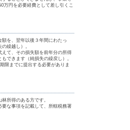
50万円を必要経費として差し引くこ
金額を、翌年以後３年間にわたっ
失の繰越し）。
代えて、その損失額を前年分の所得
ともできます（純損失の繰戻し）。
告期限までに提出する必要がありま
山林所得のある方です。
必要な事項を記載して、所轄税務署