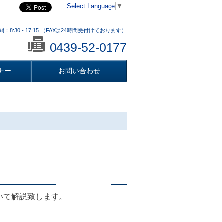
Select Language
▼
：8:30 - 17:15 （FAXは24時間受付けております）
0439-52-0177
ナー
お問い合わせ
いて解説致します。