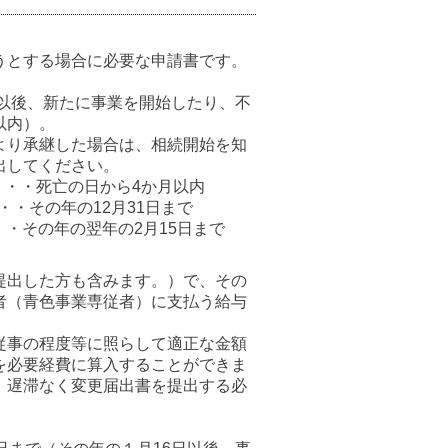
うとする場合に必要な申請書です。
日以後、新たに事業を開始したり、不
以内）。
より承継した場合は、相続開始を知
出してください。
・・・死亡の日から4か月以内
・・その年の12月31日まで
・・その年の翌年の2月15日まで
提出した方も含みます。）で、その
者（青色事業専従者）に支払う給与
従事の程度等に照らして適正な金額
を必要経費に算入することができま
、遅滞なく変更届出書を提出する必