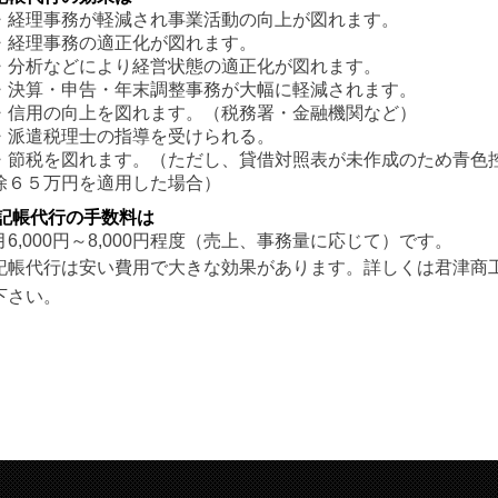
・経理事務が軽減され事業活動の向上が図れます。
・経理事務の適正化が図れます。
・分析などにより経営状態の適正化が図れます。
・決算・申告・年末調整事務が大幅に軽減されます。
・信用の向上を図れます。（税務署・金融機関など）
・派遣税理士の指導を受けられる。
・節税を図れます。（ただし、貸借対照表が未作成のため青色
除６５万円を適用した場合）
記帳代行の手数料は
月6,000円～8,000円程度（売上、事務量に応じて）です。
記帳代行は安い費用で大きな効果があります。詳しくは君津商
下さい。