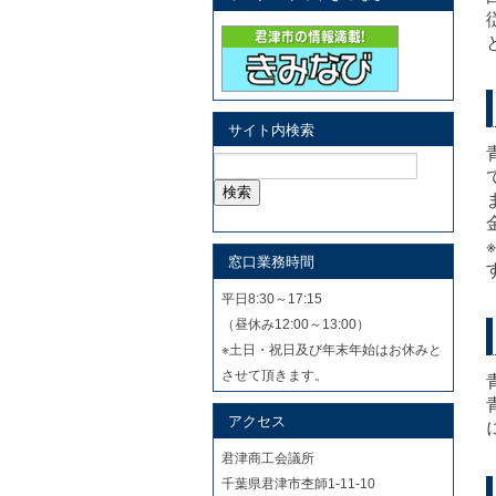
サイト内検索
検
索:
窓口業務時間
平日8:30～17:15
（昼休み12:00～13:00）
※土日・祝日及び年末年始はお休みと
させて頂きます。
アクセス
君津商工会議所
千葉県君津市杢師1-11-10