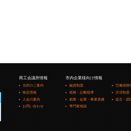
商工会議所情報
市内企業様向け情報
当所のご案内
融資制度
労働保険
検定情報
税務・記帳指導
共済制度
入会の案内
創業・起業・事業承継
提言・調
お問い合わせ
専門家相談