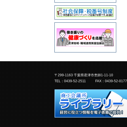
〒299-1163 千葉県君津市杢師1-11-10
TEL：0439-52-2511
FAX：0439-52-0177