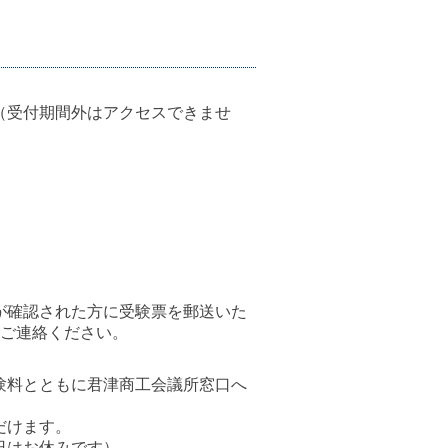
（受付期間外はアクセスできませ
が確認された方に受験票を郵送いた
ずご連絡ください。
験料とともに君津商工会議所窓口へ
だけます。
日はお休みです）