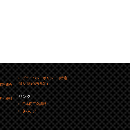
プライバシーポリシー（特定
個人情報保護規定）
事務組合
リンク
査・統計
日本商工会議所
きみなび