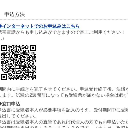
申込方法
◆インターネットでのお申込みはこちら
携帯電話からも申し込みができますので是非ご利用ください！
ん）
期間内に手続きを完了させてください。申込受付終了後、決済
します。試験の2週間前になっても受験票が届かない場合は必
◆窓口申込
申込書に受験者本人が必要事項を記入のうえ、受付期間中に受
提出してください。
申込書は受験者本人の直筆であれば代理人の方でもお申込いた
受付期間は平日の８：３０～１７：００です。（土・日、祝祭