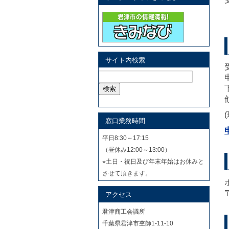
サイト内検索
検
索:
窓口業務時間
平日8:30～17:15
（昼休み12:00～13:00）
※土日・祝日及び年末年始はお休みと
させて頂きます。
アクセス
君津商工会議所
千葉県君津市杢師1-11-10