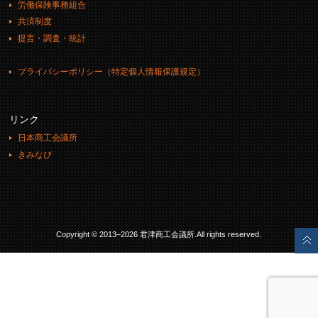
労働保険事務組合
共済制度
提言・調査・統計
プライバシーポリシー（特定個人情報保護規定）
リンク
日本商工会議所
きみなび
Copyright © 2013–2026 君津商工会議所.All rights reserved.