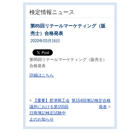
検定情報ニュース
第85回リテールマーケティング（販
売士）合格発表
2020年03月16日
第85回リテールマーケティング（販売士）
合格発表
詳細はこちら
<
【重要】君津商工会
第154回簿記検定合格
議所における第155回
発表
>
日商簿記検定試験中
止のお知らせ