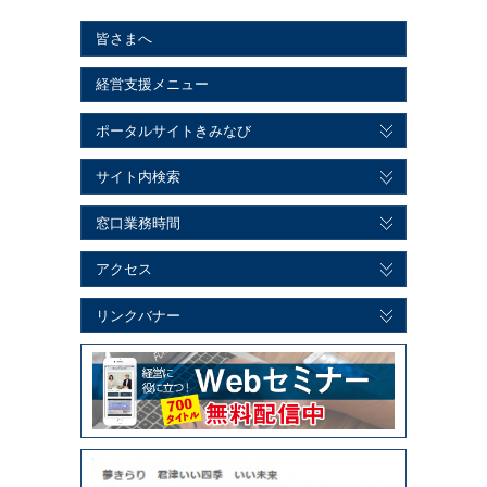
皆さまへ
経営支援メニュー
ポータルサイトきみなび
サイト内検索
窓口業務時間
アクセス
リンクバナー