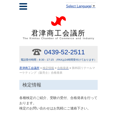
Select Language
▼
君津商工会議所
The Kimitsu Chamber of Commerce and Industry
0439-52-2511
電話受付時間：8:30 - 17:15 （FAXは24時間受付けております）
君津商工会議所
>
検定情報
>
合格発表
>
第85回リテールマ
ーケティング（販売士）合格発表
検定情報
各種検定のご紹介、受験の受付、合格発表を行って
おります。
検定のお問い合わせはお気軽にご連絡下さい。