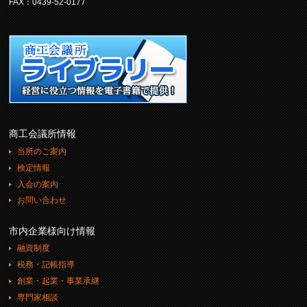
FAX：0439-52-0177
商工会議所情報
当所のご案内
検定情報
入会の案内
お問い合わせ
市内企業様向け情報
融資制度
税務・記帳指導
創業・起業・事業承継
専門家相談