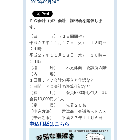
2015年09月24日
ＰＣ会計（弥生会計）講習会を開催しま
す。
【日 時】（２日間開催）
平成２７年１１月１７日（火） １８時～
２１時
平成２７年１１月１８日（水） １８時～
２１時
【場 所】 木更津商工会議所３階
【内 容】
１日目…ＰＣ会計の導入と仕訳など
２日間…ＰＣ会計の決算仕訳など
【費 用】 会員5,000円／1人 非
会員10,000円／1人
【定 員】 先着２０名
【申込方法】 君津商工会議所へＦＡＸ
【申込期限】 平成２７年１１月６日
申込用紙はこちら