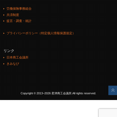
労働保険事務組合
共済制度
提言・調査・統計
プライバシーポリシー（特定個人情報保護規定）
リンク
日本商工会議所
きみなび
Copyright © 2013–2026 君津商工会議所.All rights reserved.