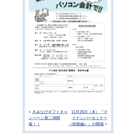
<
きみなびギフトキャ
11月26日（木）『マ
ンペーン第二弾開
イナンバーセミナー
催！！
（税務編）』の開催
>