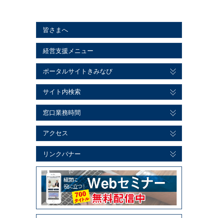
皆さまへ
経営支援メニュー
ポータルサイトきみなび
サイト内検索
窓口業務時間
アクセス
リンクバナー