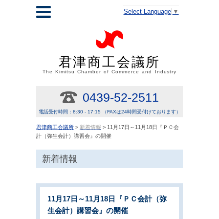
Select Language
▼
君津商工会議所
The Kimitsu Chamber of Commerce and Industry
0439-52-2511
電話受付時間：8:30 - 17:15 （FAXは24時間受付けております）
君津商工会議所
>
新着情報
> 11月17日～11月18日『ＰＣ会
計（弥生会計）講習会』の開催
新着情報
11月17日～11月18日『ＰＣ会計（弥
生会計）講習会』の開催