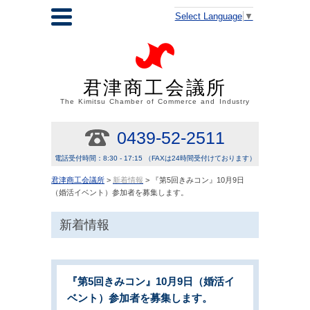
Select Language
▼
君津商工会議所
The Kimitsu Chamber of Commerce and Industry
0439-52-2511
電話受付時間：8:30 - 17:15 （FAXは24時間受付けております）
君津商工会議所
>
新着情報
> 『第5回きみコン』10月9日
（婚活イベント）参加者を募集します。
新着情報
『第5回きみコン』10月9日（婚活イ
ベント）参加者を募集します。