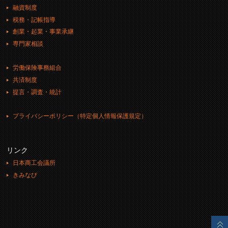
融資制度
税務・記帳指導
創業・起業・事業承継
専門家相談
労働保険事務組合
共済制度
提言・調査・統計
プライバシーポリシー（特定個人情報保護規定）
リンク
日本商工会議所
きみなび