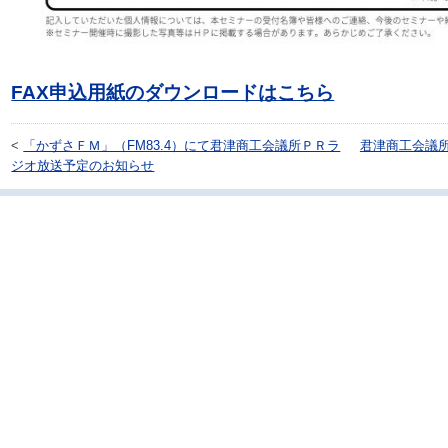
FAX申込用紙のダウンロードはこちら
<
「かずさＦＭ」（FM83.4）にて君津商工会議所ＰＲラ
君津商工会議
ジオ放送予定のお知らせ