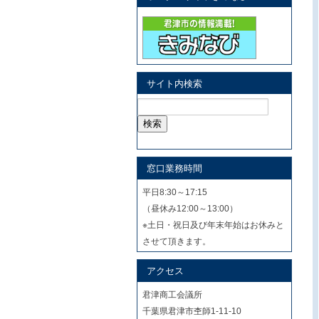
サイト内検索
検
索:
窓口業務時間
平日8:30～17:15
（昼休み12:00～13:00）
※土日・祝日及び年末年始はお休みと
させて頂きます。
アクセス
君津商工会議所
千葉県君津市杢師1-11-10