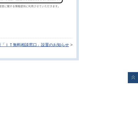
所「ＩＴ無料相談窓口」設置のお知らせ
>