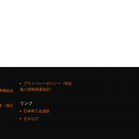
プライバシーポリシー（特定
個人情報保護規定）
事務組合
リンク
査・統計
日本商工会議所
きみなび