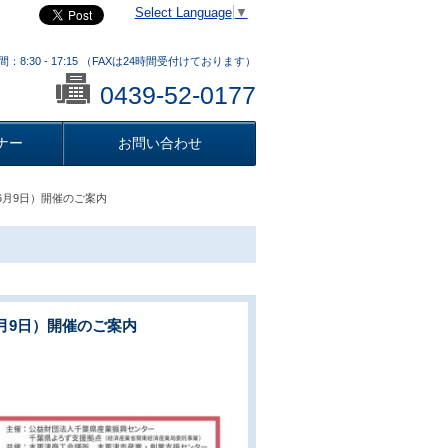
Select Language
▼
：8:30 - 17:15 （FAXは24時間受付けております）
0439-52-0177
ナー
お問い合わせ
6月9日）開催のご案内
月9日）開催のご案内