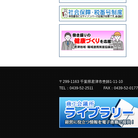
〒299-1163 千葉県君津市杢師1-11-10
TEL：0439-52-2511
FAX：0439-52-0177