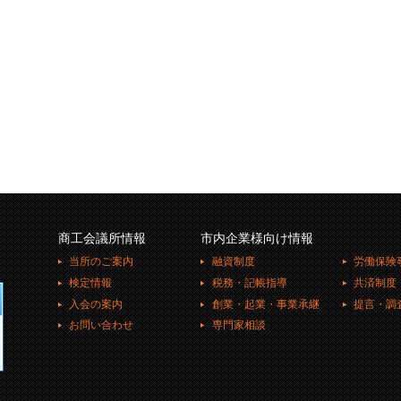
商工会議所情報
市内企業様向け情報
当所のご案内
融資制度
労働保険
検定情報
税務・記帳指導
共済制度
入会の案内
創業・起業・事業承継
提言・調
お問い合わせ
専門家相談