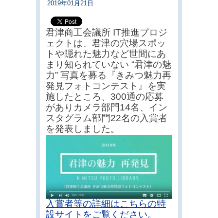
2019年01月21日
君津商工会議所 IT推進プロジ
ェクトは、君津の穴場スポッ
トや隠れた魅力など世間にあ
まり知られていない “君津の魅
力” 写真を募る『きみつ魅力再
発見フォトコンテスト』を実
施したところ、300通の応募
がありカメラ部門14名、イン
スタグラム部門22名の入賞者
を発表しました。
入賞者等の詳細はこちらの特
設サイトをご覧ください。