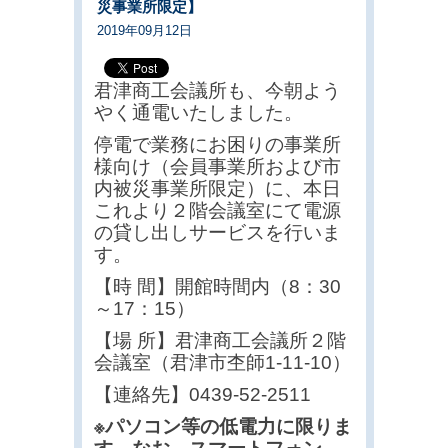
災事業所限定】
2019年09月12日
君津商工会議所も、今朝よう
やく通電いたしました。
停電で業務にお困りの事業所
様向け（会員事業所および市
内被災事業所限定）に、本日
これより２階会議室にて電源
の貸し出しサービスを行いま
す。
【時 間】開館時間内（8：30
～17：15）
【場 所】君津商工会議所２階
会議室（君津市杢師1-11-10）
【連絡先】0439-52-2511
※パソコン等の低電力に限りま