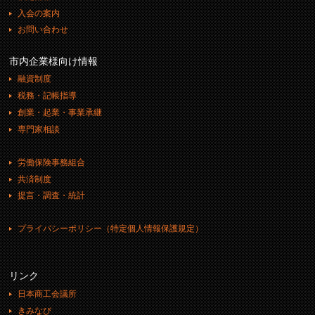
入会の案内
お問い合わせ
市内企業様向け情報
融資制度
税務・記帳指導
創業・起業・事業承継
専門家相談
労働保険事務組合
共済制度
提言・調査・統計
プライバシーポリシー（特定個人情報保護規定）
リンク
日本商工会議所
きみなび