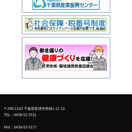
〒299-1163 千葉県君津市杢師1-11-10
TEL：0439-52-2511
FAX：0439-52-0177