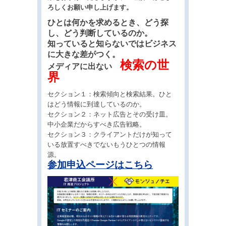
ろしくお願い申し上げます。
ひとは何かを求めるとき、どう探
し、どう判断しているのか。
知っていると知らないではビジネス
に大きな差がつく。
検索の世
メディアに出ない
界
セクション１：検索傾向と検索結果。ひと
はどう情報に到達しているのか。
セクション２：ネット広告とその受け皿。
中小企業だからすべき広告戦略。
セクション３：クライアントだけが知って
いる放置すべきでないもうひとつの情報
源。
参加申込ページはこちら