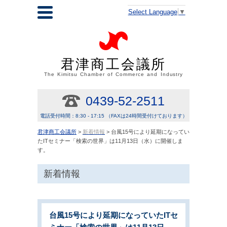
Select Language
▼
君津商工会議所
The Kimitsu Chamber of Commerce and Industry
0439-52-2511
電話受付時間：8:30 - 17:15 （FAXは24時間受付けております）
君津商工会議所
>
新着情報
> 台風15号により延期になってい
たITセミナー「検索の世界」は11月13日（水）に開催しま
す。
新着情報
台風15号により延期になっていたITセ