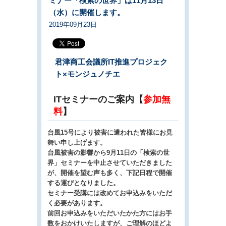
ミナー「検索の世界」は11月13日
（水）に開催します。
2019年09月23日
君津商工会議所IT推進プロジェク
ト×モンジュノチエ
ITセミナーのご案内【
参加無
料
】
台風15号により被害に遭われた皆様にお見
舞い申し上げます。
台風被害の影響から9月11日の「検索の世
界」セミナーを中止させていただきました
が、開催を望む声も多く、下記日程で開催
する運びとなりました。
セミナー受講には改めてお申込みをいただ
く必要があります。
前回お申込みをいただいたかた方にはお手
数をおかけいたしますが、ご理解のほどよ