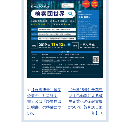
<
【台風15号】被災
【台風15号】千葉県
企業の「り災証明
商工労働部による被
書」又は「ひ災届出
災企業への金融支援
証明書」の準備につ
について【9月20日追
いて
加】
>