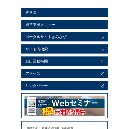
皆さまへ
経営支援メニュー
ポータルサイトきみなび
サイト内検索
窓口業務時間
アクセス
リンクバナー