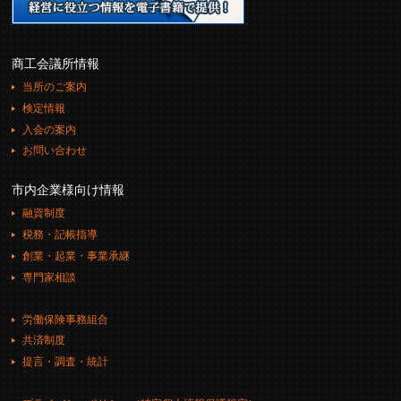
商工会議所情報
当所のご案内
検定情報
入会の案内
お問い合わせ
市内企業様向け情報
融資制度
税務・記帳指導
創業・起業・事業承継
専門家相談
労働保険事務組合
共済制度
提言・調査・統計