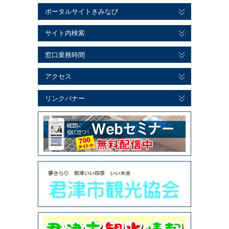
ポータルサイトきみなび
サイト内検索
窓口業務時間
アクセス
リンクバナー