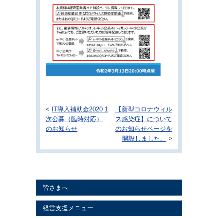
<
IT導入補助金2020 1
【新型コロナウィル
次公募（臨時対応）
ス感染症】について
のお知らせ
のお知らせページを
開設しました。
>
皆さまへ
経営支援メニュー