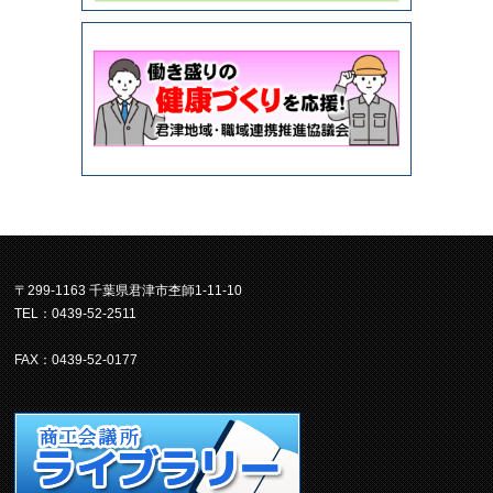
〒299-1163 千葉県君津市杢師1-11-10
TEL：0439-52-2511
FAX：0439-52-0177