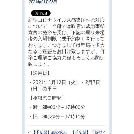
2021年01月08日
新型コロナウイルス感染症への対応
について、当所では政府の緊急事態
宣言の発令を受け、下記の通り来場
者の入場制限（要予約制）を行って
おります。つきましては皆様へ多大
なるご迷惑をお掛け致しますが、何
卒ご理解ご協力の程よろしくお願い
致します。
【適用日】
・2021年1月12日（火）～2月7日
（日）の平日
【相談窓口時間】
・新）9時00分～17時00分
・旧）8時30分～17時15分
<
【千葉県】感染拡大
【千葉県】『新型イ