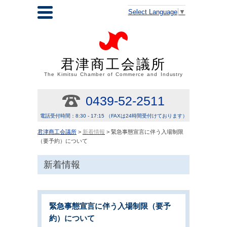
Select Language
▼
君津商工会議所
The Kimitsu Chamber of Commerce and Industry
0439-52-2511
電話受付時間：8:30 - 17:15 （FAXは24時間受付けております）
君津商工会議所
>
新着情報
> 緊急事態宣言に伴う入場制限
（要予約）について
新着情報
緊急事態宣言に伴う入場制限（要予
約）について