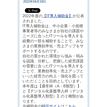
2022年04月19日
2022年度の
【IT導入補助金】
が公表
されました。
IT導入補助金は、中小企業・小規模
事業者等のみなさまが自社の課題や
ニーズに合ったITツールを導入する
経費の一部を補助することで、みな
さまの業務効率化・売上アップをサ
ポートするものです。
自社の置かれた環境から強み・弱み
を認識、分析し、把握した経営課題
や需要に合ったITツールを導入する
ことで、業務効率化・売上アップと
いった経営力の向上・強化を図って
いただくことを目的としています。
本年度は【通常枠（A・B類型）】
と【デジタル化基盤導入枠（デジタ
ル化基盤導入類型）】の２種類があ
ります。
当補助金の
特設サイトはこちら