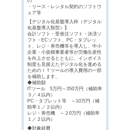
の
・リース・レンタル契約のソフトウ
ェア等
【デジタル化基盤導入枠（デジタル
化基盤導入類型）】
会計ソフト・受発注ソフト・決済ソ
フト・ECソフト、PC・タブレッ
ト、レジ・券売機等を導入し、中小
企業・小規模事業者等が労働生産性
を向上させるとともに、インボイス
制度も見据えたデジタル化を進める
ためのＩＴツールの導入費用の一部
を補助します。
◆補助額
ITツール 5万円～350万円（補助率
３／４以内）
PC・タブレット等 ～10万円（補
助率１／２以内）
レジ・券売機 ～２0万円（補助率
１／２以内）
◆対象経費