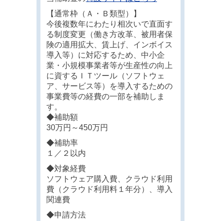
【通常枠（Ａ・Ｂ類型）】
今後複数年にわたり相次いで直面す
る制度変更（働き方改革、被用者保
険の適用拡大、賃上げ、インボイス
導入等）に対応するため、中小企
業・小規模事業者等が生産性の向上
に資するＩＴツール（ソフトウェ
ア、サービス等）を導入するための
事業費等の経費の一部を補助しま
す。
◆補助額
30万円～450万円
◆補助率
１／２以内
◆対象経費
ソフトウェア購入費、クラウド利用
費（クラウド利用料１年分）、導入
関連費
◆申請方法