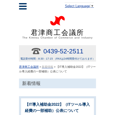
Select Language
▼
君津商工会議所
The Kimitsu Chamber of Commerce and Industry
0439-52-2511
電話受付時間：8:30 - 17:15 （FAXは24時間受付けております）
君津商工会議所
>
新着情報
> 【IT導入補助金2022】（ITツー
ル導入経費の一部補助）公表について
新着情報
【IT導入補助金2022】（ITツール導入
経費の一部補助）公表について