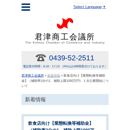
Select Language
▼
君津商工会議所
The Kimitsu Chamber of Commerce and Industry
0439-52-2511
電話受付時間：8:30 - 17:15 （FAXは24時間受付けております）
君津商工会議所
>
新着情報
> 飲食店向け【業態転換等補助
金】（補助率2分の1、補助上限1000万円）１次公募開始につ
いて
新着情報
飲食店向け【業態転換等補助金】