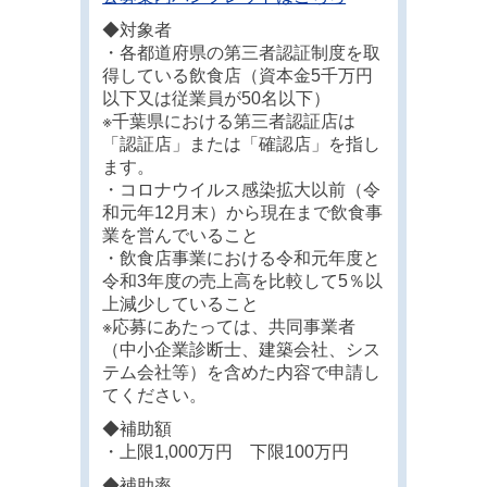
◆対象者
・各都道府県の第三者認証制度を取
得している飲食店（資本金5千万円
以下又は従業員が50名以下）
※千葉県における第三者認証店は
「認証店」または「確認店」を指し
ます。
・コロナウイルス感染拡大以前（令
和元年12月末）から現在まで飲食事
業を営んでいること
・飲食店事業における令和元年度と
令和3年度の売上高を比較して5％以
上減少していること
※応募にあたっては、共同事業者
（中小企業診断士、建築会社、シス
テム会社等）を含めた内容で申請し
てください。
◆補助額
・上限1,000万円 下限100万円
◆補助率