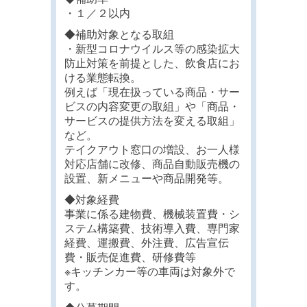
・１／２以内
◆補助対象となる取組
・新型コロナウイルス等の感染拡大
防止対策を前提とした、飲食店にお
ける業態転換。
例えば「現在扱っている商品・サー
ビスの内容変更の取組」や「商品・
サービスの提供方法を変える取組」
など。
テイクアウト窓口の増設、お一人様
対応店舗に改修、商品自動販売機の
設置、新メニューや商品開発等。
◆対象経費
事業に係る建物費、機械装置費・シ
ステム構築費、技術導入費、専門家
経費、運搬費、外注費、広告宣伝
費・販売促進費、研修費等
※キッチンカー等の車両は対象外で
す。