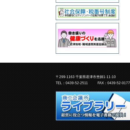
〒299-1163 千葉県君津市杢師1-11-10
TEL：0439-52-2511
FAX：0439-52-0177