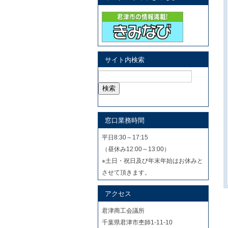
サイト内検索
検
索:
窓口業務時間
平日8:30～17:15
（昼休み12:00～13:00）
※土日・祝日及び年末年始はお休みと
させて頂きます。
アクセス
君津商工会議所
千葉県君津市杢師1-11-10