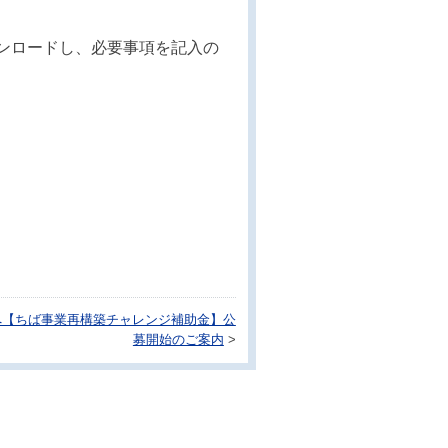
ンロードし、必要事項を記入の
へ【ちば事業再構築チャレンジ補助金】公
募開始のご案内
>