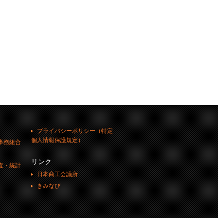
プライバシーポリシー（特定
個人情報保護規定）
事務組合
リンク
査・統計
日本商工会議所
きみなび