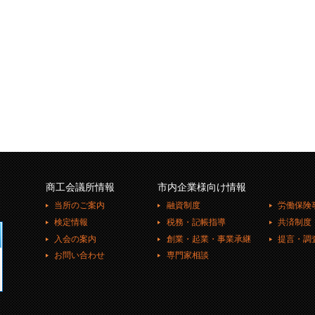
商工会議所情報
市内企業様向け情報
当所のご案内
融資制度
労働保険
検定情報
税務・記帳指導
共済制度
入会の案内
創業・起業・事業承継
提言・調
お問い合わせ
専門家相談