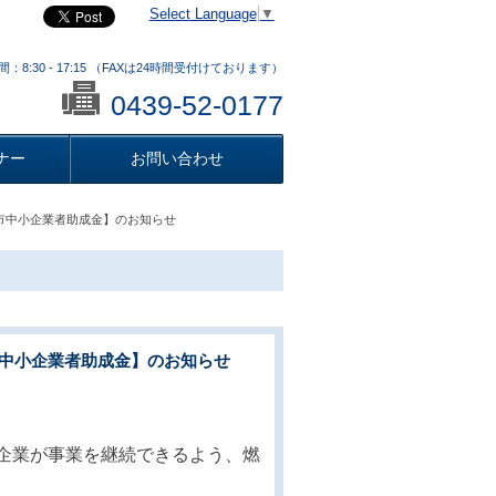
Select Language
▼
：8:30 - 17:15 （FAXは24時間受付けております）
0439-52-0177
ナー
お問い合わせ
津市中小企業者助成金】のお知らせ
市中小企業者助成金】のお知らせ
企業が事業を継続できるよう、燃