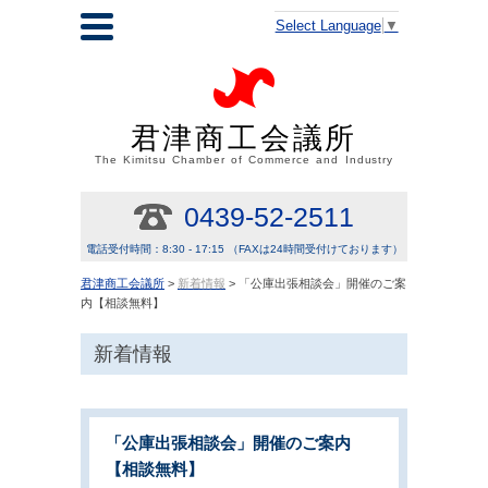
Select Language
▼
君津商工会議所
The Kimitsu Chamber of Commerce and Industry
0439-52-2511
電話受付時間：8:30 - 17:15 （FAXは24時間受付けております）
君津商工会議所
>
新着情報
> 「公庫出張相談会」開催のご案
内【相談無料】
新着情報
「公庫出張相談会」開催のご案内
【相談無料】