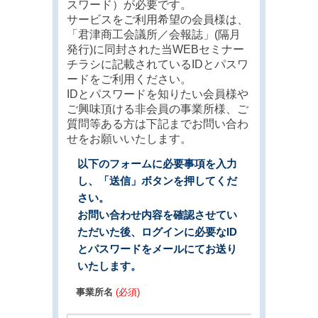
スワード）が必要です。
サービスをご利用希望の会員様は、
「君津商工会議所／会報誌」(隔月
発行)に同封された当WEBセミナー
チラシに記載されているIDとパスワ
ードをご利用ください。
IDとパスワードを知りたい会員様や
ご興味頂ける非会員の事業所様、ご
質問等ある方は下記までお問い合わ
せをお願いいたします。
以下のフォームに必要事項を入力
し、「送信」ボタンを押してくだ
さい。
お問い合わせ内容を確認させてい
ただいた後、ログインに必要なID
とパスワードをメールにてお送り
いたします。
事業所名
(必須)