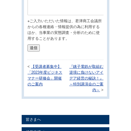
※ご入力いただいた情報は、君津商工会議所
からの各種連絡・情報提供の為に利用する
ほか、当事業の実態調査・分析のために使
用することがあります。
<
【受講者募集中】
『銚子電鉄が取組む
「2023年度ビジネス
逆境に負けないアイ
マナー研修会」開催
デア経営の秘訣！』
のご案内
～特別講演会のご案
内～
>
皆さまへ