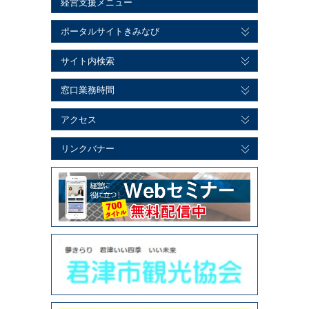
経営支援メニュー
ポータルサイトきみなび
サイト内検索
窓口業務時間
アクセス
リンクバナー