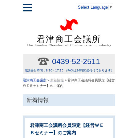
Select Language
▼
君津商工会議所
The Kimitsu Chamber of Commerce and Industry
0439-52-2511
電話受付時間：8:30 - 17:15 （FAXは24時間受付けております）
君津商工会議所
>
新着情報
> 君津商工会議所会員限定【経営
ＷＥＢセミナー】のご案内
新着情報
君津商工会議所会員限定【経営ＷＥ
Ｂセミナー】のご案内