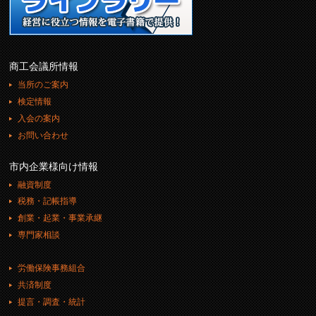
商工会議所情報
当所のご案内
検定情報
入会の案内
お問い合わせ
市内企業様向け情報
融資制度
税務・記帳指導
創業・起業・事業承継
専門家相談
労働保険事務組合
共済制度
提言・調査・統計