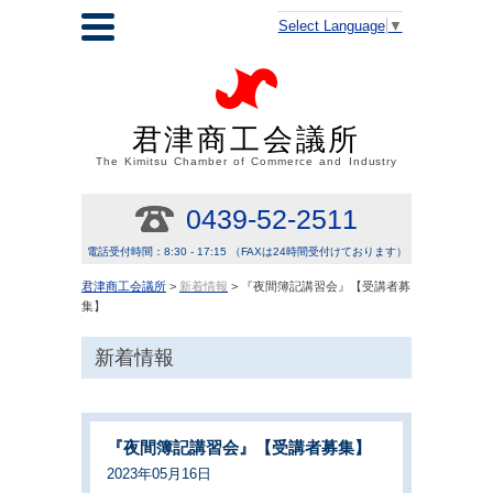
Select Language
▼
君津商工会議所
The Kimitsu Chamber of Commerce and Industry
0439-52-2511
電話受付時間：8:30 - 17:15 （FAXは24時間受付けております）
君津商工会議所
>
新着情報
> 『夜間簿記講習会』【受講者募
集】
新着情報
『夜間簿記講習会』【受講者募集】
2023年05月16日