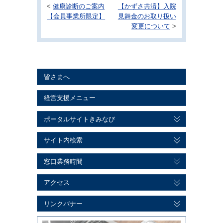
<
健康診断のご案内
【かずさ共済】入院
【会員事業所限定】
見舞金のお取り扱い
変更について
>
皆さまへ
経営支援メニュー
ポータルサイトきみなび
サイト内検索
窓口業務時間
アクセス
リンクバナー