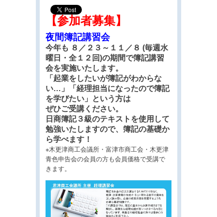
【参加者募集】
夜間簿記講習会
今年も ８／２３～１１／８ (毎週水
曜日・全１２回)の期間で簿記講習
会を実施いたします。
「起業をしたいが簿記がわからな
い…」「経理担当になったので簿記
を学びたい」という方は
ぜひご受講ください。
日商簿記３級のテキストを使用して
勉強いたしますので、簿記の基礎か
ら学べます！
※木更津商工会議所・富津市商工会・木更津
青色申告会の会員の方も会員価格で受講で
きます。