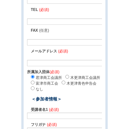
TEL
(必須)
FAX
(任意)
メールアドレス
(必須)
所属加入団体
(必須)
君津商工会議所
木更津商工会議所
富津市商工会
木更津青色申告会
なし
＜参加者情報＞
受講者名1
(必須)
フリガナ
(必須)