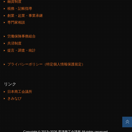
融資制度
税務・記帳指導
創業・起業・事業承継
専門家相談
労働保険事務組合
共済制度
提言・調査・統計
プライバシーポリシー（特定個人情報保護規定）
リンク
日本商工会議所
きみなび
Copyright © 2013–2026 君津商工会議所.All rights reserved.