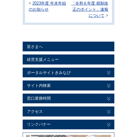
<
2023年度 年末年始
「令和６年度 税制改
のお知らせ
正のポイント」速報
について
>
皆さまへ
経営支援メニュー
ポータルサイトきみなび
サイト内検索
窓口業務時間
アクセス
リンクバナー