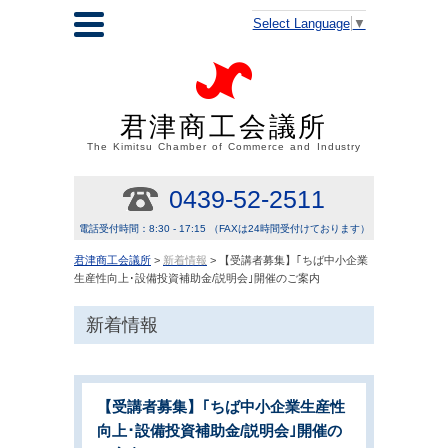
Select Language
▼
君津商工会議所
The Kimitsu Chamber of Commerce and Industry
0439-52-2511
電話受付時間：8:30 - 17:15 （FAXは24時間受付けております）
君津商工会議所
>
新着情報
> 【受講者募集】｢ちば中小企業
生産性向上･設備投資補助金/説明会｣開催のご案内
新着情報
【受講者募集】｢ちば中小企業生産性
向上･設備投資補助金/説明会｣開催の