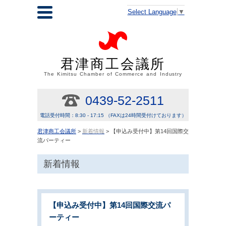
Select Language
▼
君津商工会議所
The Kimitsu Chamber of Commerce and Industry
0439-52-2511
電話受付時間：8:30 - 17:15 （FAXは24時間受付けております）
君津商工会議所
>
新着情報
> 【申込み受付中】第14回国際交
流パーティー
新着情報
【申込み受付中】第14回国際交流パ
ーティー