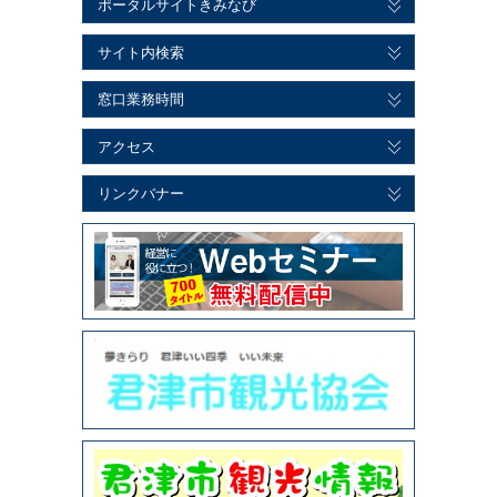
ポータルサイトきみなび
サイト内検索
窓口業務時間
アクセス
リンクバナー