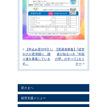
<
【申込み受付中】い
【受講者募集】｢経営
やさか君津踊り 踊
者が知るべき『年収
り連を募集していま
の壁』のすべて｣セミ
す。
ナー
>
皆さまへ
経営支援メニュー