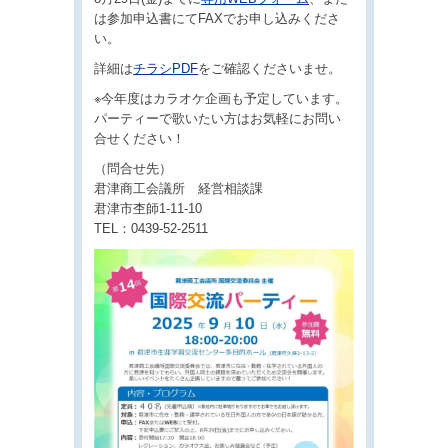
は参加申込書にてFAXでお申し込みくださ
い。
詳細は
チラシPDF
をご確認くださいませ。
※今年度はカラオケ企画も予定しています。
パーティーで歌いたい方はお気軽にお問い
合せください！
（問合せ先）
君津商工会議所 経営相談課
君津市杢師1-11-10
TEL：0439-52-2511