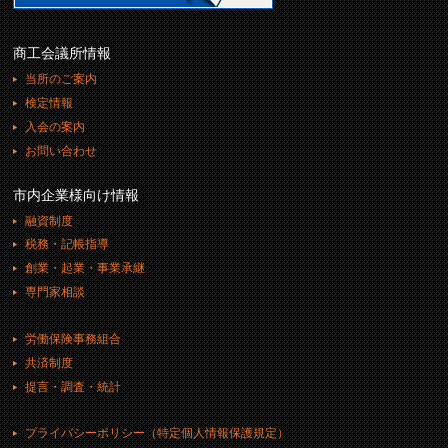
商工会議所情報
当所のご案内
検定情報
入会の案内
お問い合わせ
市内企業様向け情報
融資制度
税務・記帳指導
創業・起業・事業承継
専門家相談
労働保険事務組合
共済制度
提言・調査・統計
プライバシーポリシー（特定個人情報保護規定）