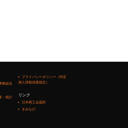
プライバシーポリシー（特定
個人情報保護規定）
事務組合
リンク
査・統計
日本商工会議所
きみなび