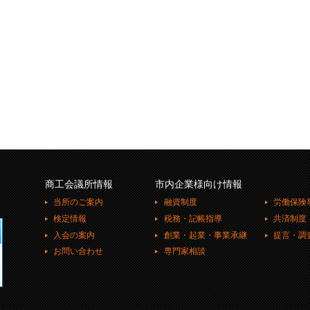
商工会議所情報
市内企業様向け情報
当所のご案内
融資制度
労働保険
検定情報
税務・記帳指導
共済制度
入会の案内
創業・起業・事業承継
提言・調
お問い合わせ
専門家相談