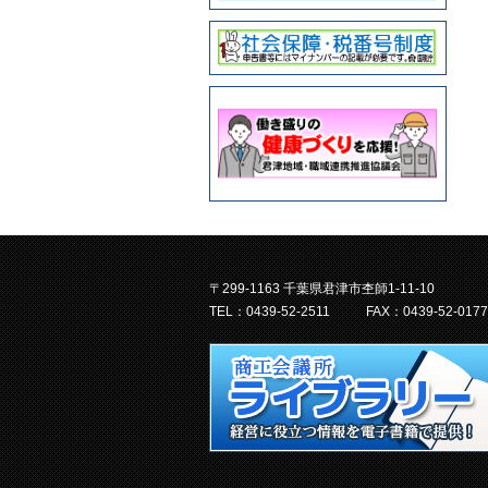
〒299-1163 千葉県君津市杢師1-11-10
TEL：0439-52-2511
FAX：0439-52-0177