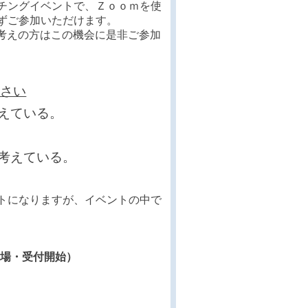
チングイベントで、Ｚｏｏｍを使
ずご参加いただけます。
お考えの方はこの機会に是非ご参加
ださい
えている。
考えている。
トになりますが、イベントの中で
5開場・受付開始）