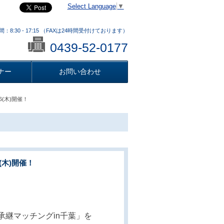
Select Language
▼
：8:30 - 17:15 （FAXは24時間受付けております）
0439-52-0177
ナー
お問い合わせ
6(木)開催！
(木)開催！
継マッチングin千葉」を