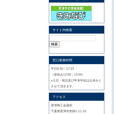
サイト内検索
検
索:
窓口業務時間
平日8:30～17:15
（昼休み12:00～13:00）
※土日・祝日及び年末年始はお休みと
させて頂きます。
アクセス
君津商工会議所
千葉県君津市杢師1-11-10