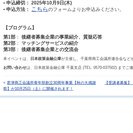
•
申込締切： 2025年10月9日(木)
こちら
•
申込方法：
のフォームよりお申込みください。
【プログラム】
第1部
：
後継者募集企業の事業紹介、質疑応答
第2部
：
マッチングサービスの紹介
第3部
：
後継者募集企業との交流会
本イベントは、
日本政策金融公庫
が主催し、千葉県商工会議所連合会など
お問い合わせ
は、日本政策金融公庫 千葉支店 (TEL: 0570-037502) まで
<
君津商工会議所青年部創立30周年事業【秋の大感謝
【受講者募集】
祭】が10月25日（土）に開催されます！