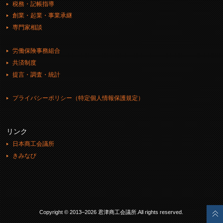
税務・記帳指導
創業・起業・事業承継
専門家相談
労働保険事務組合
共済制度
提言・調査・統計
プライバシーポリシー（特定個人情報保護規定）
リンク
日本商工会議所
きみなび
Copyright © 2013–2026 君津商工会議所.All rights reserved.