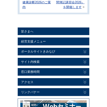
健康診断2026のご案
間簿記講習会2026』
内
を開催します
>
皆さまへ
経営支援メニュー
ポータルサイトきみなび
サイト内検索
窓口業務時間
アクセス
リンクバナー