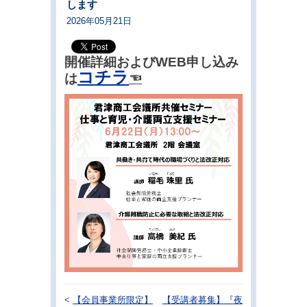
します
2026年05月21日
開催詳細およびWEB申し込み
コチラ
は
☜
<
【会員事業所限定】
【受講者募集】『夜