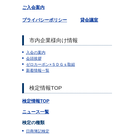
ご入会案内
プライバシーポリシー
貸会議室
市内企業様向け情報
入会の案内
会頭挨拶
ゼロカーボン×ＳＤＧｓ取組
新着情報一覧
検定情報TOP
検定情報TOP
ニュース一覧
検定の種類
日商簿記検定