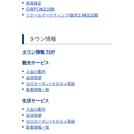
珠算検定
日商PC検定試験
リテールマーケティング(販売士)検定試験
タウン情報
タウン情報 TOP
観光サービス
入会の案内
会頭挨拶
ゼロカーボン×ＳＤＧｓ取組
新着情報一覧
生活サービス
入会の案内
会頭挨拶
ゼロカーボン×ＳＤＧｓ取組
新着情報一覧