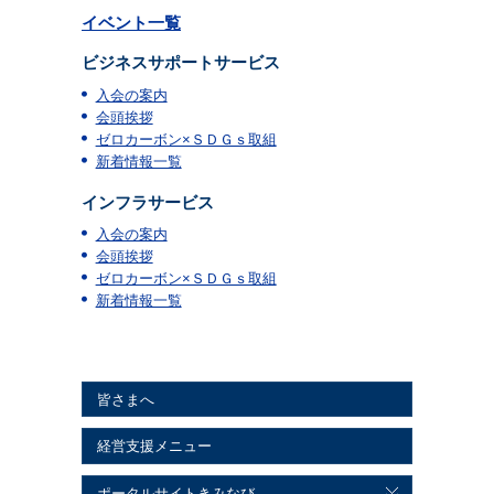
イベント一覧
ビジネスサポートサービス
入会の案内
会頭挨拶
ゼロカーボン×ＳＤＧｓ取組
新着情報一覧
インフラサービス
入会の案内
会頭挨拶
ゼロカーボン×ＳＤＧｓ取組
新着情報一覧
皆さまへ
経営支援メニュー
ポータルサイトきみなび