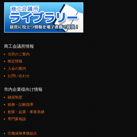
商工会議所情報
当所のご案内
検定情報
入会の案内
お問い合わせ
市内企業様向け情報
融資制度
税務・記帳指導
創業・起業・事業承継
専門家相談
労働保険事務組合