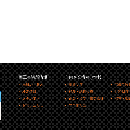
商工会議所情報
市内企業様向け情報
当所のご案内
融資制度
労働保険
検定情報
税務・記帳指導
共済制度
入会の案内
創業・起業・事業承継
提言・調
お問い合わせ
専門家相談