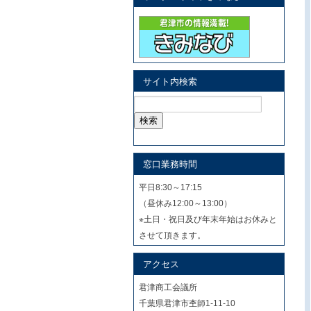
サイト内検索
検
索:
窓口業務時間
平日8:30～17:15
（昼休み12:00～13:00）
※土日・祝日及び年末年始はお休みと
させて頂きます。
アクセス
君津商工会議所
千葉県君津市杢師1-11-10