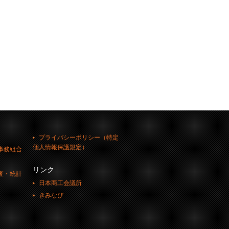
プライバシーポリシー（特定
個人情報保護規定）
事務組合
リンク
査・統計
日本商工会議所
きみなび