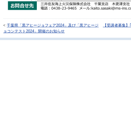
<
千葉県「黒アヒージョフェア2024」及び「黒アヒージ
【受講者募集】
ョコンテスト2024」開催のお知らせ