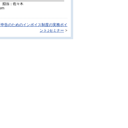
｢申告のためのインボイス制度の実務ポイ
ント｣セミナー
>