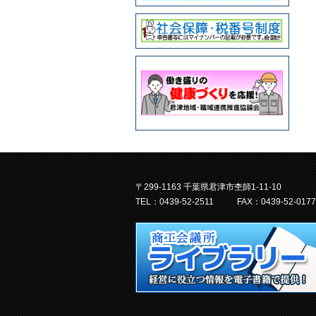
〒299-1163 千葉県君津市杢師1-11-10
TEL：0439-52-2511
FAX：0439-52-0177